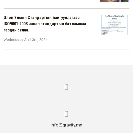
Олон Улсын Стандартын Байгууллагаас
ISO9001:2008 чанар стандартын батламжаа
гардан авлаа.
Wednesday April 3rd, 2024
info@gravity.mn