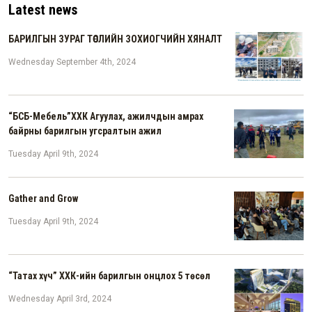
Latest news
БАРИЛГЫН ЗУРАГ ТӨСЛИЙН ЗОХИОГЧИЙН ХЯНАЛТ
Wednesday September 4th, 2024
“БСБ-Мебель”ХХК Агуулах, ажилчдын амрах
байрны барилгын угсралтын ажил
Tuesday April 9th, 2024
Gather and Grow
Tuesday April 9th, 2024
“Татах хүч” ХХК-ийн барилгын онцлох 5 төсөл
Wednesday April 3rd, 2024